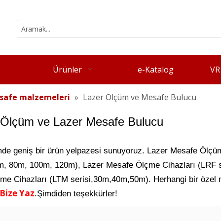
Ürünler
e-Katalog
VR
safe malzemeleri
»
Lazer Ölçüm ve Mesafe Bulucu
 Ölçüm ve Lazer Mesafe Bulucu
de geniş bir ürün yelpazesi sunuyoruz.
Lazer Mesafe Ölçüml
m, 80m, 100m, 120m), Lazer Mesafe Ölçme Cihazları (LRF
çme Cihazları (LTM serisi,30m,40m,50m). Herhangi bir özel me
Bize Yaz
.Şimdiden teşekkürler!