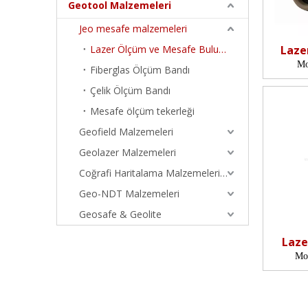
Geotool Malzemeleri
Jeo mesafe malzemeleri
Lazer Ölçüm ve Mesafe Bulucu
Laze
Mo
Fiberglas Ölçüm Bandı
Çelik Ölçüm Bandı
Mesafe ölçüm tekerleği
Geofield Malzemeleri
Geolazer Malzemeleri
Coğrafi Haritalama Malzemeleri (Öğretim Malzemeleri)
Geo-NDT Malzemeleri
Geosafe & Geolite
Laze
Mo