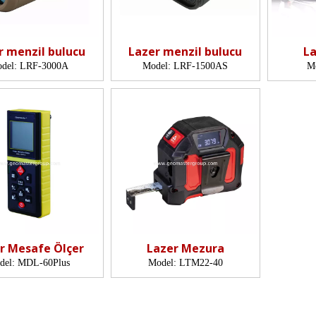
r menzil bulucu
Lazer menzil bulucu
L
del:
LRF-3000A
Model:
LRF-1500AS
M
r Mesafe Ölçer
Lazer Mezura
del:
MDL-60Plus
Model:
LTM22-40